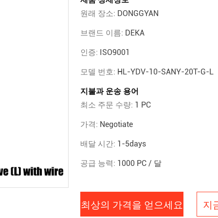
원래 장소:
DONGGYAN
브랜드 이름:
DEKA
인증:
ISO9001
모델 번호:
HL-YDV-10-SANY-20T-G-L
지불과 운송 용어
최소 주문 수량:
1 PC
가격:
Negotiate
배달 시간:
1-5days
공급 능력:
1000 PC / 달
최상의 가격을 얻으세요
지