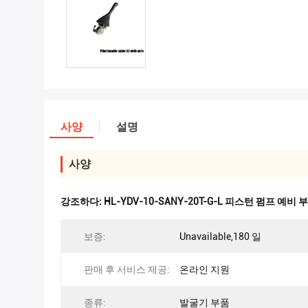
사양
설명
사양
강조하다:
HL-YDV-10-SANY-20T-G-L 피스턴 펌프 예비 
보증:
Unavailable,180 일
판매 후 서비스 제공:
온라인 지원
종류:
발굴기 부품