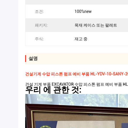
조건:
100%new
패키지:
목재 케이스 또는 팔레트
주식:
재고 중
설명
건설기계 수압 피스톤 펌프 예비 부품 HL-YDV-10-SANY-2
건설 기계 부품 EXCAVATOR 수압 피스톤 펌프 예비 부품 HL-Y
우리 에 관한 것: