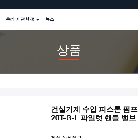
우리 에 관한 것
뉴스
상품
건설기계 수압 피스톤 펌프 예
20T-G-L 파일럿 핸들 밸브
제품 상세정보