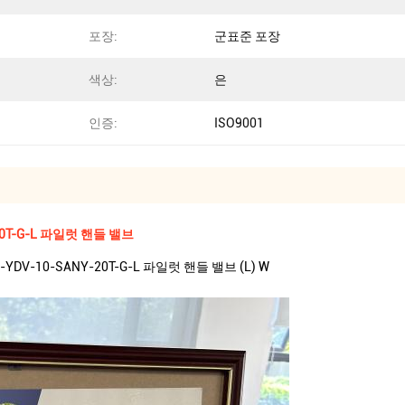
포장:
군표준 포장
색상:
은
인증:
ISO9001
0T-G-L 파일럿 핸들 밸브
DV-10-SANY-20T-G-L 파일럿 핸들 밸브 (L) W