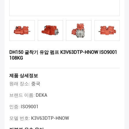
DH150 굴착기 유압 펌프 K3V63DTP-HNOW ISO9001
108KG
제품 상세정보
원래 장소:
중국
브랜드 이름:
DEKA
인증:
ISO9001
모델 번호:
K3V63DTP-HNOW