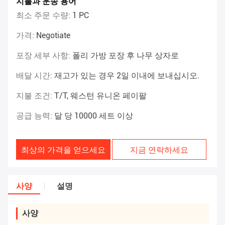
지불과 운송 용어
최소 주문 수량:
1 PC
가격:
Negotiate
포장 세부 사항:
폴리 가방 포장 후 나무 상자로
배달 시간:
재고가 있는 경우 2일 이내에 보내십시오.
지불 조건:
T/T, 웨스턴 유니온 페이팔
공급 능력:
달 당 10000 세트 이상
최상의 가격을 얻으세요
지금 연락하세요
사양
설명
사양