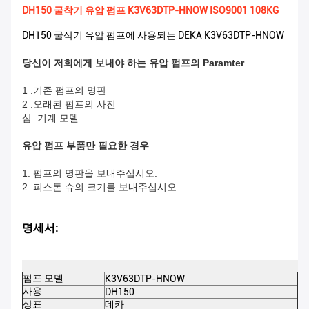
DH150 굴착기 유압 펌프 K3V63DTP-HNOW ISO9001 108KG
DH150 굴삭기 유압 펌프에 사용되는 DEKA K3V63DTP-HNOW
당신이 저희에게 보내야 하는 유압 펌프의 Paramter
1 .기존 펌프의 명판
2 .오래된 펌프의 사진
삼 .기계 모델 .
유압 펌프 부품만 필요한 경우
1. 펌프의 명판을 보내주십시오.
2. 피스톤 슈의 크기를 보내주십시오.
명세서:
데
펌프 모델
K3V63DTP-HNOW
제
사용
DH150
색
상표
데카