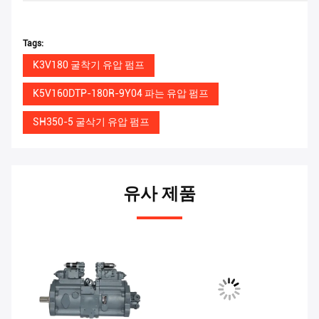
Tags:
K3V180 굴착기 유압 펌프
K5V160DTP-180R-9Y04 파는 유압 펌프
SH350-5 굴삭기 유압 펌프
유사 제품