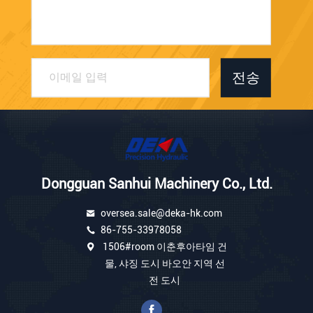
전송
Dongguan Sanhui Machinery Co., Ltd.
oversea.sale@deka-hk.com
86-755-33978058
1506#room 이춘후아타임 건
물, 샤징 도시 바오안 지역 선
전 도시