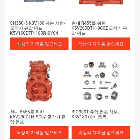
SH350-5 K3V180 파는 사람/
현대 R455를 위한
굴착기 유압 펌프
K5V200DTH-9C0Z 굴착기 유
K5V160DTP-180R-9Y04
압 펌프
최상의 가격을 얻으세요
최상의 가격을 얻으세요
현대 R455를 위한
ISO9001 유압 펌프 성분,
K5V200DTH-9C0Z 굴착기 유
K3V180 예비 품목
압 펌프
최상의 가격을 얻으세요
최상의 가격을 얻으세요