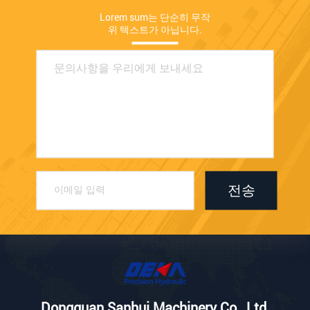
Lorem sum는 단순히 무작
위 텍스트가 아닙니다.
전송
Dongguan Sanhui Machinery Co., Ltd.