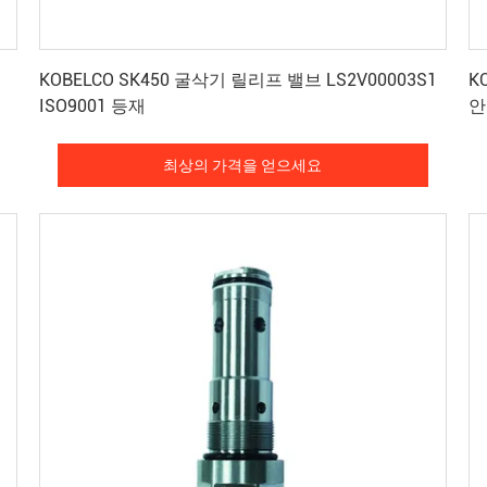
최상의 가격을 얻으세요
KOBELCO SK450 굴삭기 릴리프 밸브 LS2V00003S1
K
ISO9001 등재
안
최상의 가격을 얻으세요