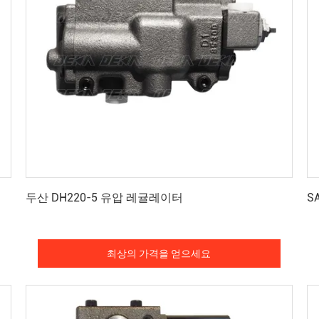
최상의 가격을 얻으세요
두산 DH220-5 유압 레귤레이터
S
최상의 가격을 얻으세요