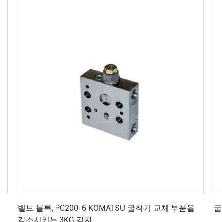
최상의 가격을 얻으세요
밸브 블록, PC200-6 KOMATSU 굴착기 교체 부품을
굴
감소시키는 3KG 각자