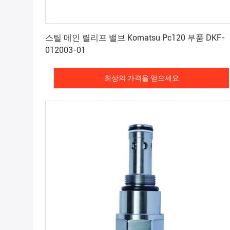
최상의 가격을 얻으세요
스틸 메인 릴리프 밸브 Komatsu Pc120 부품 DKF-
012003-01
최상의 가격을 얻으세요