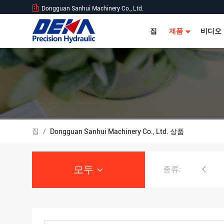
Dongguan Sanhui Machinery Co., Ltd.
집
제품
비디오
집
/
Dongguan Sanhui Machinery Co., Ltd. 상품
모두
종류:
굴착기 유압 펌프