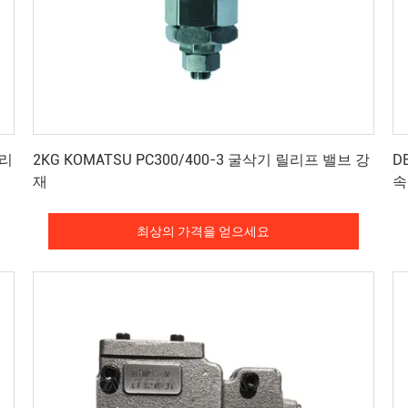
최상의 가격을 얻으세요
릴리
2KG KOMATSU PC300/400-3 굴삭기 릴리프 밸브 강
D
재
속
최상의 가격을 얻으세요