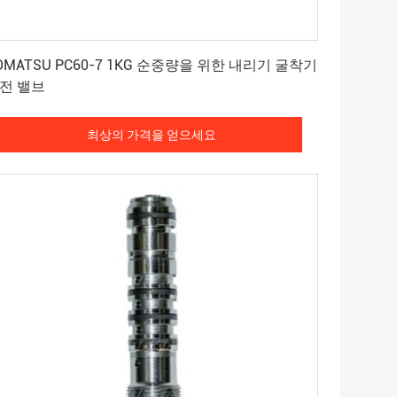
최상의 가격을 얻으세요
OMATSU PC60-7 1KG 순중량을 위한 내리기 굴착기
전 밸브
최상의 가격을 얻으세요