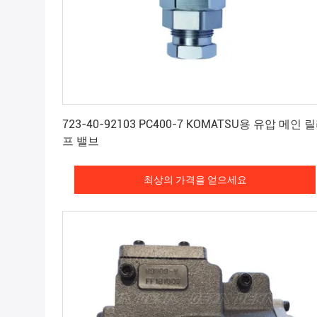
최상의 가격을 얻으세요
723-40-92103 PC400-7 KOMATSU용 유압 메인 
프 밸브
최상의 가격을 얻으세요