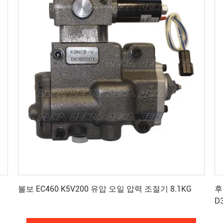
최상의 가격을 얻으세요
볼보 EC460 K5V200 유압 오일 압력 조절기 8.1KG
후
D