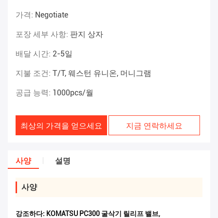
가격:
Negotiate
포장 세부 사항:
판지 상자
배달 시간:
2-5일
지불 조건:
T/T, 웨스턴 유니온, 머니그램
공급 능력:
1000pcs/월
최상의 가격을 얻으세요
지금 연락하세요
사양
설명
사양
강조하다:
KOMATSU PC300 굴삭기 릴리프 밸브
,