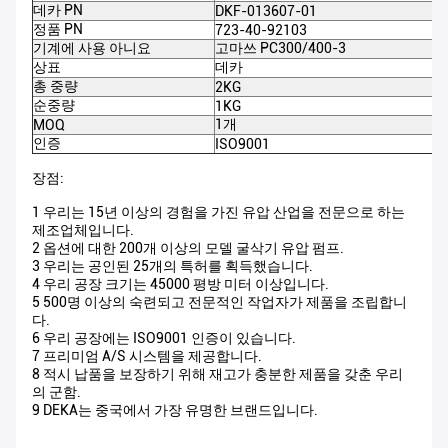
데카 PN
DKF-013607-01
정품 PN
723-40-92103
기계에 사용 아니요
고마쓰 PC300/400-3
상표
데카
총 중량
2KG
순중량
1KG
1개
MOQ
인증
ISO9001
장점:
1 우리는 15년 이상의 경험을 가진 유압 산업을 전문으로 하는
제조업체입니다.
2 옵션에 대한 200개 이상의 모델 굴삭기 유압 펌프.
3 우리는 공인된 25개의 특허를 획득했습니다.
4 우리 공장 크기는 45000 평방 미터 이상입니다.
5 500명 이상의 숙련되고 전문적인 작업자가 제품을 조립합니
다.
6 우리 공장에는 ISO9001 인증이 있습니다.
7 프리미엄 A/S 시스템을 제공합니다.
8 적시 납품을 보장하기 위해 재고가 충분한 제품을 갖춘 우리
의 군함.
9 DEKA는 중국에서 가장 유명한 브랜드입니다.