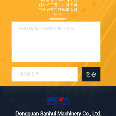
최대한 빨리 우리에게 당
신의 요구를 보내면 우리
가 당신에게 대답할 것입
니다.
전송
Dongguan Sanhui Machinery Co., Ltd.