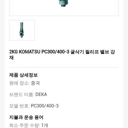
2KG KOMATSU PC300/400-3 굴삭기 릴리프 밸브 강
재
제품 상세정보
원래 장소:
중국
브랜드 이름:
DEKA
모델 번호:
PC300/400-3
지불과 운송 용어
최소 주문 수량:
1개