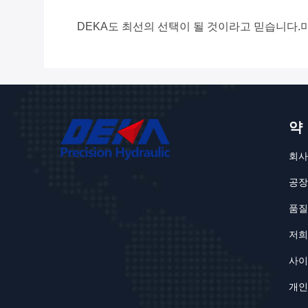
DEKA도 최선의 선택이 될 것이라고 믿습니다.
약
회사
공장
품질
저희
사이
개인