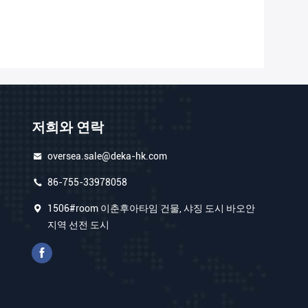
저희와 연락
oversea.sale@deka-hk.com
86-755-33978058
1506#room 이춘후아타임 건물, 샤징 도시 바오안
지역 선전 도시