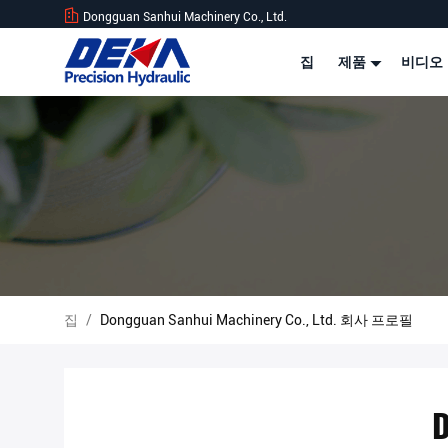
Dongguan Sanhui Machinery Co., Ltd.
집
제품
비디오
집
/
Dongguan Sanhui Machinery Co., Ltd. 회사 프로필
D