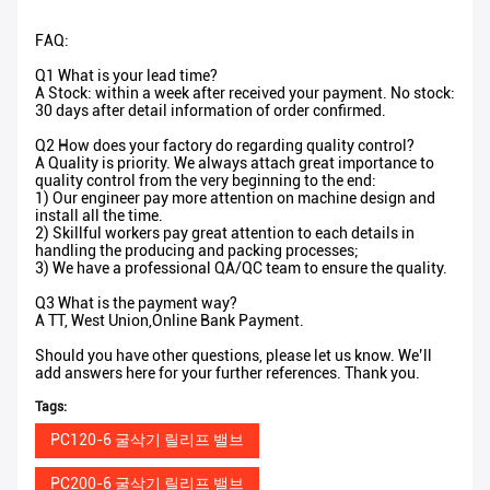
FAQ:
Q1 What is your lead time?
A Stock: within a week after received your payment. No stock:
30 days after detail information of order confirmed.
Q2 How does your factory do regarding quality control?
A Quality is priority. We always attach great importance to
quality control from the very beginning to the end:
1) Our engineer pay more attention on machine design and
install all the time.
2) Skillful workers pay great attention to each details in
handling the producing and packing processes;
3) We have a professional QA/QC team to ensure the quality.
Q3 What is the payment way?
A TT, West Union,Online Bank Payment.
Should you have other questions, please let us know. We’ll
add answers here for your further references. Thank you.
Tags:
PC120-6 굴삭기 릴리프 밸브
PC200-6 굴삭기 릴리프 밸브