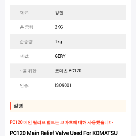
재료:
강철
총 중량:
2KG
순중량:
1kg
색깔:
GERY
~을 위한:
코마츠 PC120
인증:
ISO9001
설명
PC120 메인 릴리프 밸브는 코마츠에 대해 사용했습니다
PC120 Main Relief Valve Used For KOMATSU