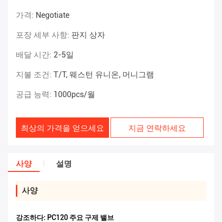
가격:
Negotiate
포장 세부 사항:
판지 상자
배달 시간:
2-5일
지불 조건:
T/T, 웨스턴 유니온, 머니그램
공급 능력:
1000pcs/월
최상의 가격을 얻으세요
지금 연락하세요
사양
설명
사양
강조하다:
PC120 주요 구제 밸브