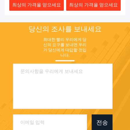
요
최상의 가격을 얻으세요
최상의 가격을 얻으세요
최
당신의 조사를 보내세요
최대한 빨리 우리에게 당
신의 요구를 보내면 우리
가 당신에게 대답할 것입
니다.
전송