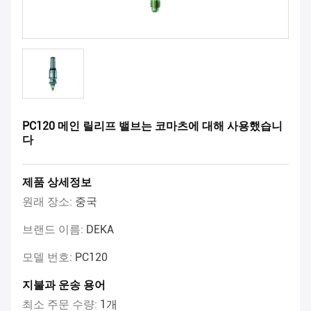
PC120 메인 릴리프 밸브는 코마츠에 대해 사용했습니
다
제품 상세정보
원래 장소:
중국
브랜드 이름:
DEKA
모델 번호:
PC120
지불과 운송 용어
최소 주문 수량:
1개