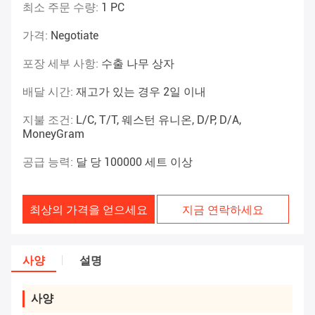
최소 주문 수량:
1 PC
가격:
Negotiate
포장 세부 사항:
수출 나무 상자
배달 시간:
재고가 있는 경우 2일 이내
지불 조건:
L/C, T/T, 웨스턴 유니온, D/P, D/A,
MoneyGram
공급 능력:
달 당 100000 세트 이상
최상의 가격을 얻으세요
지금 연락하세요
사양
설명
사양