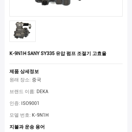
K-9N1H SANY SY335 유압 펌프 조절기 고효율
제품 상세정보
원래 장소:
중국
브랜드 이름:
DEKA
인증:
ISO9001
모델 번호:
K-9N1H
지불과 운송 용어