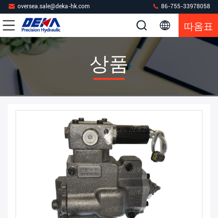
oversea.sale@deka-hk.com
86-755-33978058
따옴표
상품