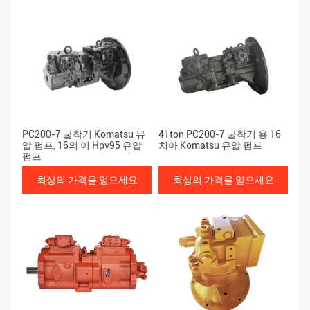
PC200-7 굴착기 Komatsu 유
41ton PC200-7 굴착기 용 16
압 펌프, 16의 이 Hpv95 유압
치아 Komatsu 유압 펌프
펌프
최상의 가격을 얻으세요
최상의 가격을 얻으세요