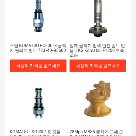
스틸 KOMATSU PC200-8 굴착
덮개 굴착기 압력 안전 밸브 없
기 릴리프 밸브 723-40-93600
음, 1KG Komatsu Pc200 부속
없음
최상의 가격을 얻으세요
최상의 가격을 얻으세요
KOMATSU ISO9001용 강철
28Mpa MB85 굴착기 그네 모