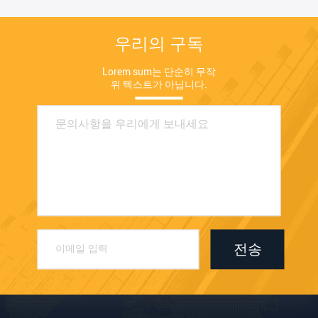
우리의 구독
Lorem sum는 단순히 무작
위 텍스트가 아닙니다.
전송