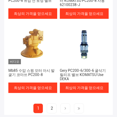
PC200-6 유압 언 로딩 밸브
터 KOMATSU PC200-8 사용
62100238-J
최상의 가격을 얻으세요
최상의 가격을 얻으세요
비디오
Mb85 수압 스윙 모터 아시 발
Gery PC200-6/300-6 굴삭기
굴기 코마쓰 PC200-8
릴리프 밸브 KOMATSU Use
DEKA
최상의 가격을 얻으세요
최상의 가격을 얻으세요
1
2